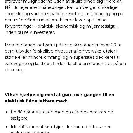
afprøver mulighederne uden at skulle binde dig i flere år.
Når du lejer eller månedslejer, kan du vælge forskellige
modeller og varianter på både kort og lang binding og på
den måde finde ud af, om bilerne lever op til dine
forventninger – praktisk, økonomisk og miljømæssigt –
inden du selv investerer.
Med et stationsnetværk på knap 30 stationer, hvor 20 af
dem tilbyder forskellige niveauer af erhvervskøretøjer i
større eller mindre omfang, og 4 supersites dedikeret til
varevogne og lastbiler, finder du altid en station tæt på din
placering.
Vi kan hjælpe dig med at gøre overgangen til en
elektrisk flåde lettere med:
En flådekonsultation med en af vores dedikerede
sælgere
Identifikation af køretøjer, der kan udskiftes med