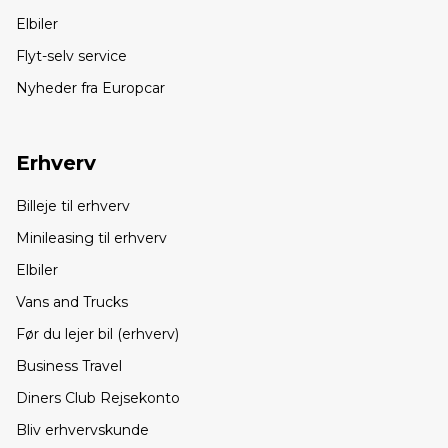
Elbiler
Flyt-selv service
Nyheder fra Europcar
Erhverv
Billeje til erhverv
Minileasing til erhverv
Elbiler
Vans and Trucks
Før du lejer bil (erhverv)
Business Travel
Diners Club Rejsekonto
Bliv erhvervskunde