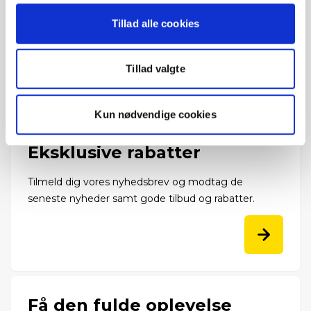
Nyheder
Tillad alle cookies
Hvem kører hjem? [Heartland 2026]
Er jeres flåde klar til sommerperioden?
Tillad valgte
Fleksibel transition til en elektrisk flåde
Kun nødvendige cookies
Eksklusive rabatter
Tilmeld dig vores nyhedsbrev og modtag de
seneste nyheder samt gode tilbud og rabatter.
Få den fulde oplevelse