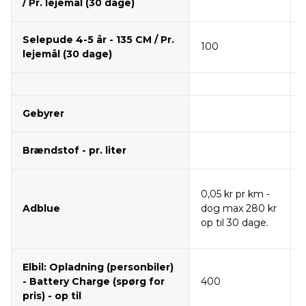
/ Pr. lejemål (30 dage)
Selepude 4-5 år - 135 CM / Pr.
100
lejemål (30 dage)
Gebyrer
Brændstof - pr. liter
0,05 kr pr km -
Adblue
dog max 280 kr
op til 30 dage.
Elbil: Opladning (personbiler)
- Battery Charge (spørg for
400
pris) - op til