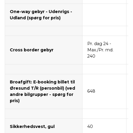
One-way gebyr - Udenrigs -
Udland (spørg for pris)
Pr. dag 24 -
Cross border gebyr
Max./Pr. md.
240
Broafgift: E-booking billet til
Øresund T/R (personbil) (ved
648
andre bilgrupper - spørg for
pris)
Sikkerhedsvest, gul
40