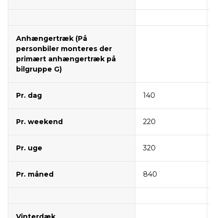
Anhængertræk (På
personbiler monteres der
primært anhængertræk på
bilgruppe G)
Pr. dag
140
Pr. weekend
220
Pr. uge
320
Pr. måned
840
Vinterdæk