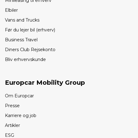
Minileasing til erhverv
Elbiler
Vans and Trucks
Før du lejer bil (erhverv)
Business Travel
Diners Club Rejsekonto
Bliv erhvervskunde
Europcar Mobility Group
Om Europcar
Presse
Karriere og job
Artikler
ESG