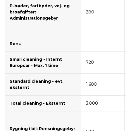
P-bøder, fartbøder, vej- og
broafgifter:
280
Administrationsgebyr
Rens
Small cleaning - Internt
720
Europcar - Max. 1 time
Standard cleaning - evt.
1.600
eksternt
Total cleaning - Eksternt
3.000
Rygning i bil: Rensningsgebyr