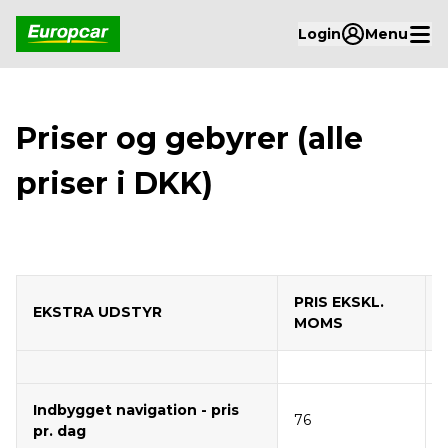
Login
Menu
Priser og gebyrer (alle
priser i DKK)
PRIS EKSKL.
EKSTRA UDSTYR
MOMS
Indbygget navigation - pris
76
pr. dag