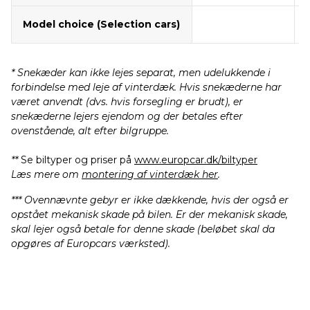
Model choice (Selection cars)
* Snekæder kan ikke lejes separat, men udelukkende i
forbindelse med leje af vinterdæk. Hvis snekæderne har
været anvendt (dvs. hvis forsegling er brudt), er
snekæderne lejers ejendom og der betales efter
ovenstående, alt efter bilgruppe.
**
Se biltyper og priser på
www.europcar.dk/biltyper
Læs mere om
montering af vinterdæk her
.
*** Ovennævnte gebyr er ikke dækkende, hvis der også er
opstået mekanisk skade på bilen. Er der mekanisk skade,
skal lejer også betale for denne skade (beløbet skal da
opgøres af Europcars værksted).