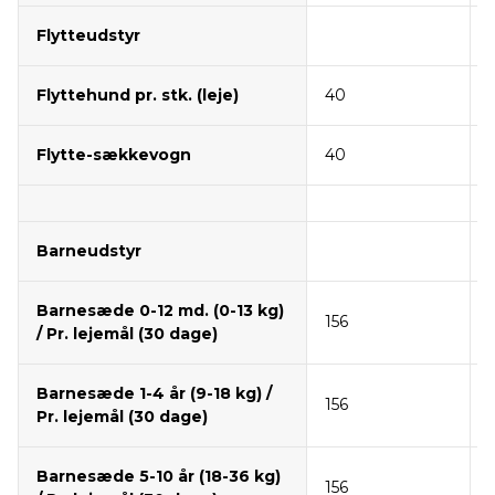
Flytteudstyr
Flyttehund pr. stk. (leje)
40
Flytte-sækkevogn
40
Barneudstyr
Barnesæde 0-12 md. (0-13 kg)
156
/ Pr. lejemål (30 dage)
Barnesæde 1-4 år (9-18 kg) /
156
Pr. lejemål (30 dage)
Barnesæde 5-10 år (18-36 kg)
156