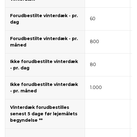
Forudbestilte vinterdæk - pr.
60
dag
Forudbestilte vinterdæk - pr.
800
måned
Ikke forudbestilte vinterdæk
80
- pr. dag
Ikke forudbestilte vinterdæk
1.000
- pr. måned
Vinterdæk forudbestilles
senest 5 dage før lejemålets
begyndelse **