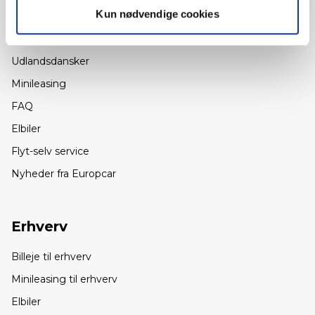
Kun nødvendige cookies
Kundeservice
Find udlejningssted
Udlandsdansker
Minileasing
FAQ
Elbiler
Flyt-selv service
Nyheder fra Europcar
Erhverv
Billeje til erhverv
Minileasing til erhverv
Elbiler