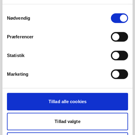
Samtykkevalg
Nødvendig
Præferencer
Få den fulde oplevelse
Statistik
Download vores Europcar app til din smartphone og
få den fulde digitale oplevelse.
Marketing
Tillad alle cookies
Tillad valgte
Information