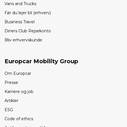
Vans and Trucks
Før du lejer bil (erhverv)
Business Travel
Diners Club Rejsekonto
Bliv erhvervskunde
Europcar Mobility Group
Om Europcar
Presse
Karriere og job
Artikler
ESG
Code of ethics