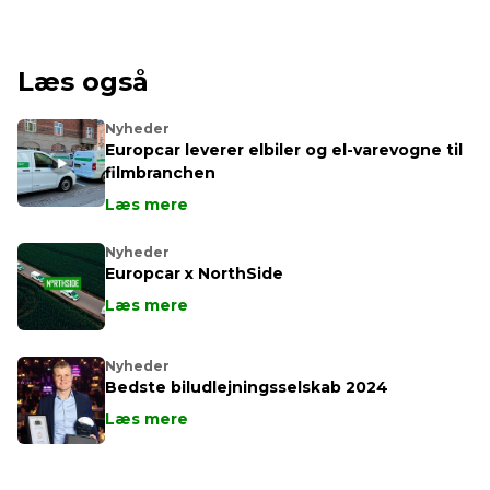
Læs også
Nyheder
Europcar leverer elbiler og el-varevogne til
filmbranchen
Læs mere
Nyheder
Europcar x NorthSide
Læs mere
Nyheder
Bedste biludlejningsselskab 2024
Læs mere