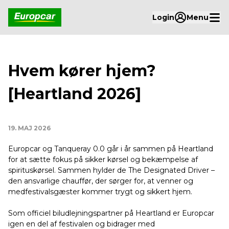
Login
Menu
Hvem kører hjem?
[Heartland 2026]
19. MAJ 2026
Europcar og Tanqueray 0.0 går i år sammen på Heartland
for at sætte fokus på sikker kørsel og bekæmpelse af
spirituskørsel. Sammen hylder de The Designated Driver –
den ansvarlige chauffør, der sørger for, at venner og
medfestivalsgæster kommer trygt og sikkert hjem.
Som officiel biludlejningspartner på Heartland er Europcar
igen en del af festivalen og bidrager med