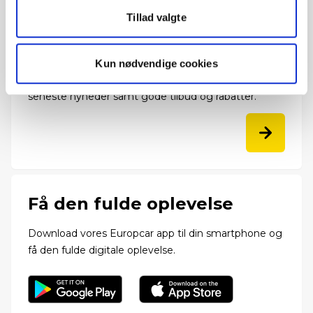
Tillad valgte
Eksklusive rabatter
Kun nødvendige cookies
Tilmeld dig vores nyhedsbrev og modtag de
seneste nyheder samt gode tilbud og rabatter.
Få den fulde oplevelse
Download vores Europcar app til din smartphone og
få den fulde digitale oplevelse.