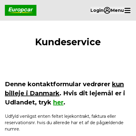
Login
Menu
Kundeservice
Denne kontaktformular vedrører
kun
billeje i Danmark
. Hvis dit lejemål er i
Udlandet, tryk
her
.
Udfyld venligst enten feltet lejekontrakt, faktura eller
reservationsnr. hvis du allerede har et af de pågældende
numre.