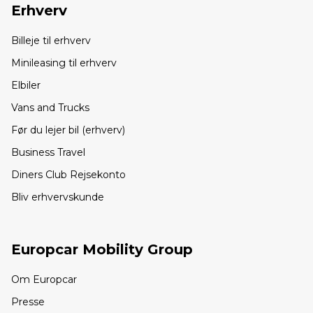
Erhverv
Billeje til erhverv
Minileasing til erhverv
Elbiler
Vans and Trucks
Før du lejer bil (erhverv)
Business Travel
Diners Club Rejsekonto
Bliv erhvervskunde
Europcar Mobility Group
Om Europcar
Presse