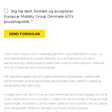
Jeg har læst, forstået og accepterer
Europcar Mobility Group Denmark A/S's
privatlivspolitik.
*
* Den information som indsendes gennem ovenstående formular, vil
blive behandlet af Europcar Mobility Group Denmark A/S, som
dataansvarlig i overensstemmelse med vores privatlivspolitik, med det
formål at besvare dine henvendelser.
På visse betingelser kan du udøve bestemte rettigheder vedrørende
behandlingen af dine personlige oplysninger (f.eks. retten til adgang,
berigtigelse eller sletning).
I tillæg hertil kan du til hver en tid trække dit samtykke tilbage. For at få
mere information om hvordan vi indsamler og anvender dine personlige
oplysninger, anbefaler vi at du læser vores privatlivspolitik. For at udøve
dine rettigheder bedes du venligst kontakte vores Europcar