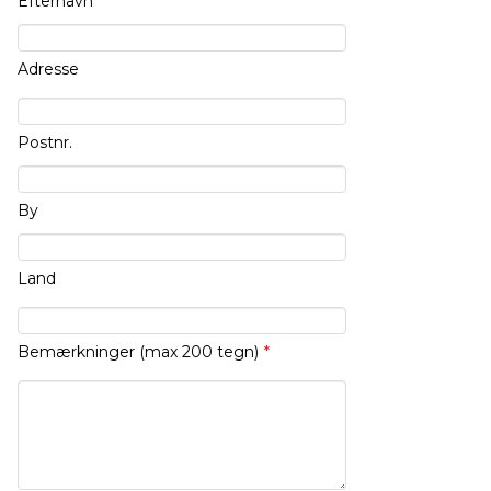
Efternavn
*
Adresse
Postnr.
By
Land
Bemærkninger (max 200 tegn)
*