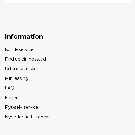
Information
Kundeservice
Find udlejningssted
Udlandsdansker
Minileasing
FAQ
Elbiler
Flyt-selv service
Nyheder fra Europcar