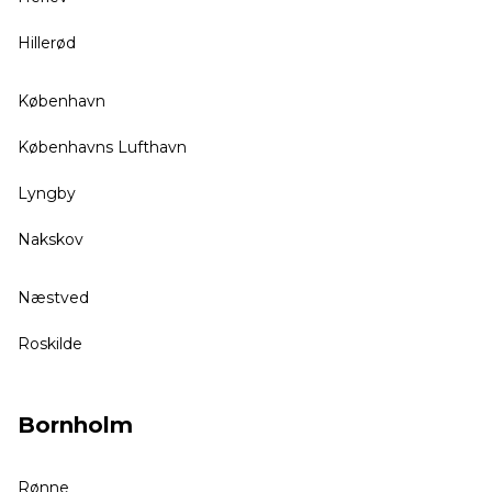
Hillerød
København
Københavns Lufthavn
Lyngby
Nakskov
Næstved
Roskilde
Bornholm
Rønne