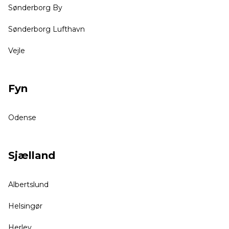
Sønderborg By
Sønderborg Lufthavn
Vejle
Fyn
Odense
Sjælland
Albertslund
Helsingør
Herlev