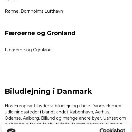
Rønne, Bornholms Lufthavn
Færøerne og Grønland
Færøerne og Grønland
Biludlejning i Danmark
Hos Europcar tilbyder vi biludlejning i hele Danmark med
udlejningssteder i blandt andet København, Aarhus,
Odense, Aalborg, Billund og mange andre byer. Uanset om
du har brug for en lejebil til ferie, forretningsrejse, flytning
eller weekendtur, finder du et stort udvalg af moderne