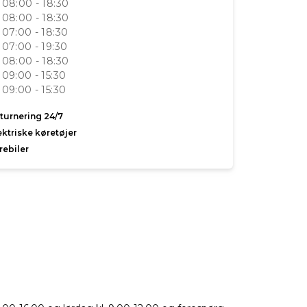
08:00 - 18:30
08:00 - 18:30
07:00 - 18:30
07:00 - 19:30
08:00 - 18:30
09:00 - 15:30
09:00 - 15:30
turnering 24/7
ektriske køretøjer
rebiler
lle åbningstider
dag 09-08-2026:
11:30 - 16:00
Vejvisning