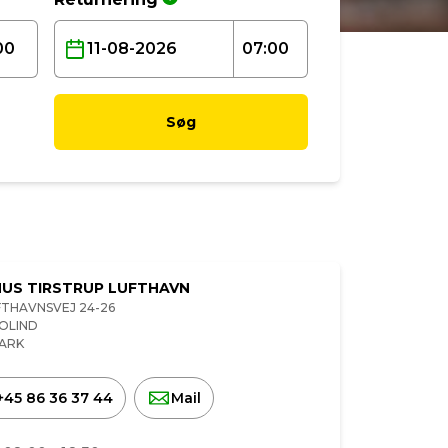
Søg
US TIRSTRUP LUFTHAVN
FTHAVNSVEJ 24-26
OLIND
ARK
+45 86 36 37 44
Mail