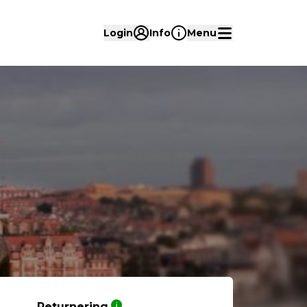
Login
Info
Menu
Returnering