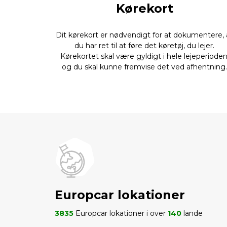
Kørekort
Dit kørekort er nødvendigt for at dokumentere, 
du har ret til at føre det køretøj, du lejer.
Kørekortet skal være gyldigt i hele lejeperioden
og du skal kunne fremvise det ved afhentning
Europcar lokationer
3835
Europcar lokationer i over
140
lande