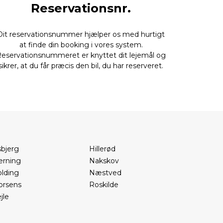
Reservationsnr.
Dit reservationsnummer hjælper os med hurtigt
at finde din booking i vores system.
eservationsnummeret er knyttet dit lejemål og
sikrer, at du får præcis den bil, du har reserveret.
sbjerg
Hillerød
erning
Nakskov
olding
Næstved
orsens
Roskilde
jle