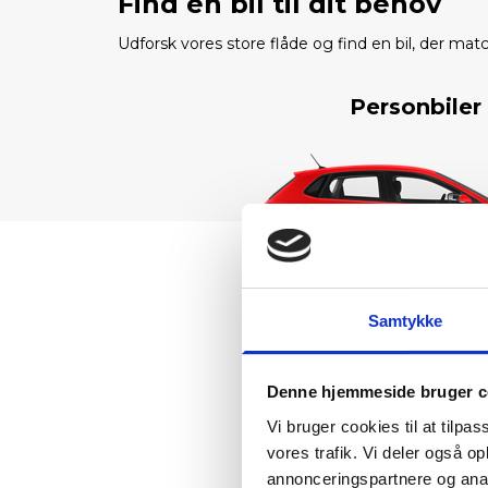
Find en bil til dit behov
Udforsk vores store flåde og find en bil, der mat
Personbiler
Samtykke
Denne hjemmeside bruger c
Vi bruger cookies til at tilpas
vores trafik. Vi deler også 
annonceringspartnere og anal