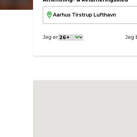
Jeg er
Jeg b