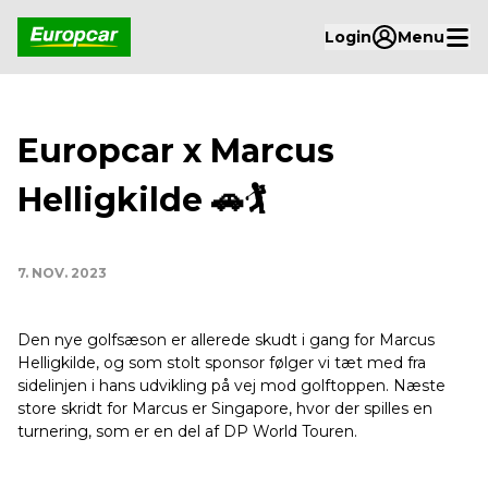
Login
Menu
Europcar x Marcus
Helligkilde 🚗🏌️
7. NOV. 2023
Den nye golfsæson er allerede skudt i gang for Marcus
Helligkilde, og som stolt sponsor følger vi tæt med fra
sidelinjen i hans udvikling på vej mod golftoppen. Næste
store skridt for Marcus er Singapore, hvor der spilles en
turnering, som er en del af DP World Touren.