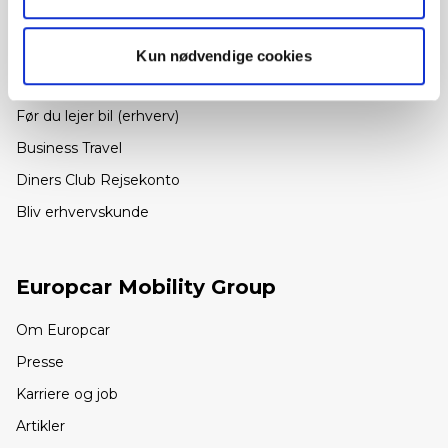
Minileasing til erhverv
Elbiler
Kun nødvendige cookies
Vans and Trucks
Før du lejer bil (erhverv)
Business Travel
Diners Club Rejsekonto
Bliv erhvervskunde
Europcar Mobility Group
Om Europcar
Presse
Karriere og job
Artikler