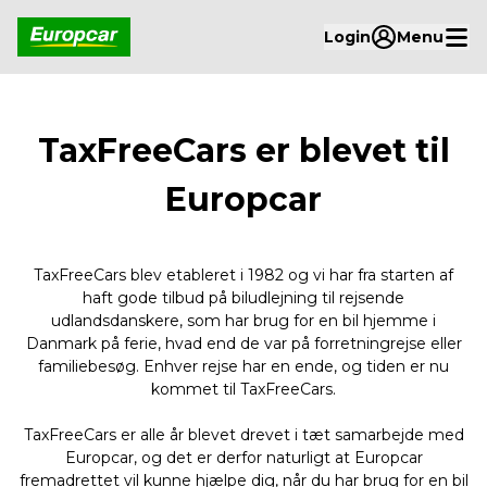
Login
Menu
TaxFreeCars er blevet til
Europcar
TaxFreeCars blev etableret i 1982 og vi har fra starten af
haft gode tilbud på biludlejning til rejsende
udlandsdanskere, som har brug for en bil hjemme i
Danmark på ferie, hvad end de var på forretningrejse eller
familiebesøg. Enhver rejse har en ende, og tiden er nu
kommet til TaxFreeCars.
TaxFreeCars er alle år blevet drevet i tæt samarbejde med
Europcar, og det er derfor naturligt at Europcar
fremadrettet vil kunne hjælpe dig, når du har brug for en bil