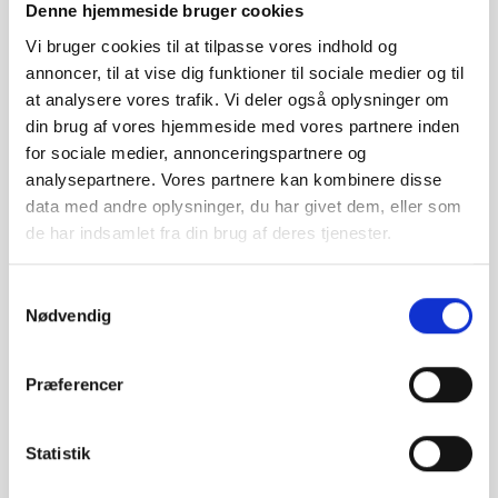
Denne hjemmeside bruger cookies
Vi bruger cookies til at tilpasse vores indhold og
annoncer, til at vise dig funktioner til sociale medier og til
at analysere vores trafik. Vi deler også oplysninger om
din brug af vores hjemmeside med vores partnere inden
for sociale medier, annonceringspartnere og
Få den fulde oplevelse
analysepartnere. Vores partnere kan kombinere disse
data med andre oplysninger, du har givet dem, eller som
Download vores Europcar app til din smartphone og
de har indsamlet fra din brug af deres tjenester.
få den fulde digitale oplevelse.
Samtykkevalg
Nødvendig
Præferencer
Statistik
Information