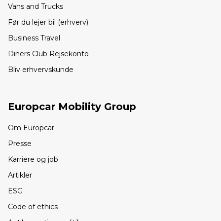
Vans and Trucks
Før du lejer bil (erhverv)
Business Travel
Diners Club Rejsekonto
Bliv erhvervskunde
Europcar Mobility Group
Om Europcar
Presse
Karriere og job
Artikler
ESG
Code of ethics