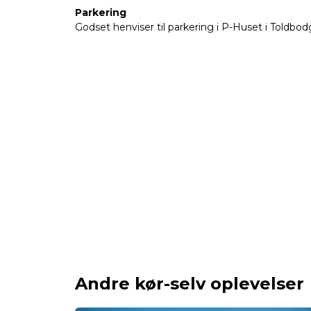
Parkering
Godset henviser til parkering i P-Huset i Toldbo
Andre kør-selv oplevelser