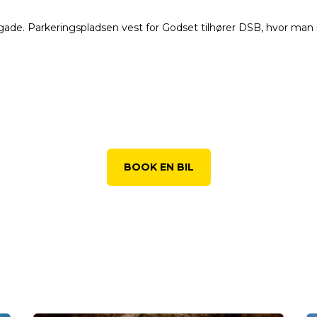
dgade. Parkeringspladsen vest for Godset tilhører DSB, hvor man
BOOK EN BIL