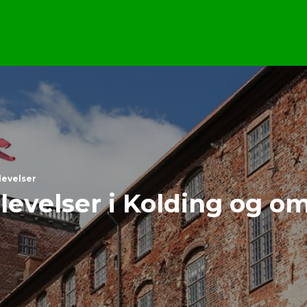
levelser
levelser i Kolding og 