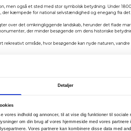
ion, men også et sted med stor symbolsk betydning. Under 1800
, der kæmpede for national selvstændighed og enegang fra de
gter over det omkringliggende landskab, herunder det flade ma
numenter, der minder besøgende om dens historiske betydni
rekreativt område, hvor besøgende kan nyde naturen, vandre ad 
Detaljer
ookies
se vores indhold og annoncer, til at vise dig funktioner til sociale
oplysninger om din brug af vores hjemmeside med vores partnere i
ysepartnere. Vores partnere kan kombinere disse data med andr