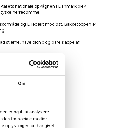
-tallets nationale opvågnen i Danmark blev
t tyske herredømme.
rskområde og Lillebælt mod øst. Bakketoppen er
ng.
stierne, have picnic og bare slappe af.
Om
 medier og til at analysere
nden for sociale medier,
e oplysninger, du har givet