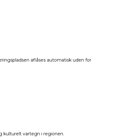
eringspladsen aflåses automatisk uden for
kulturelt vartegn i regionen.