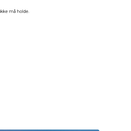
 ikke må holde.