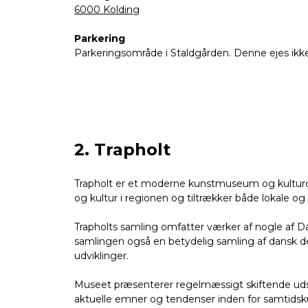
6000 Kolding
Parkering
Parkeringsområde i Staldgården. Denne ejes ikke 
2. Trapholt
Trapholt er et moderne kunstmuseum og kulturcen
og kultur i regionen og tiltrækker både lokale 
Trapholts samling omfatter værker af nogle af 
samlingen også en betydelig samling af dansk d
udviklinger.
Museet præsenterer regelmæssigt skiftende udsti
aktuelle emner og tendenser inden for samtids