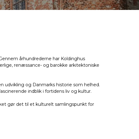
ns. Gennem århundrederne har Koldinghus
erlige, renæssance- og barokke arkitektoniske
en udvikling og Danmarks historie som helhed.
cinerende indblik i fortidens liv og kultur.
et gør det til et kulturelt samlingspunkt for