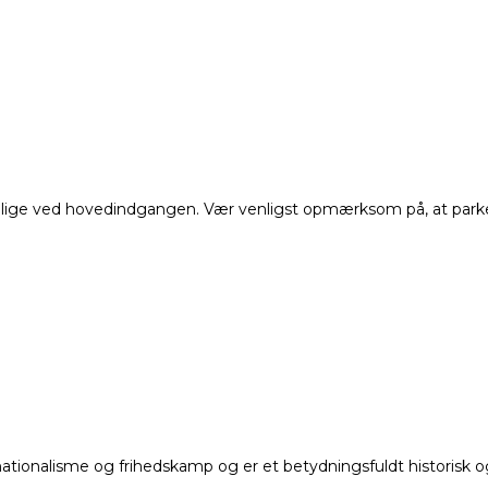
ds lige ved hovedindgangen. Vær venligst opmærksom på, at park
ionalisme og frihedskamp og er et betydningsfuldt historisk og 