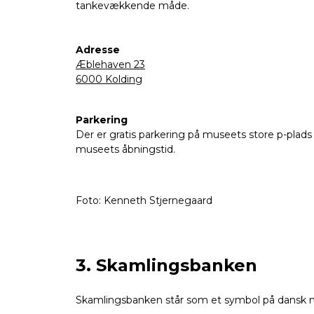
tankevækkende måde.
Adresse
Æblehaven 23
6000 Kolding
Parkering
Der er gratis parkering på museets store p-pla
museets åbningstid.
Foto: Kenneth Stjernegaard
3. Skamlingsbanken
Skamlingsbanken står som et symbol på dansk nat