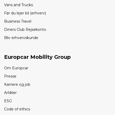
Vans and Trucks
Før du lejer bil (erhverv)
Business Travel
Diners Club Rejsekonto
Bliv erhvervskunde
Europcar Mobility Group
Om Europcar
Presse
Karriere og job
Artikler
ESG
Code of ethics