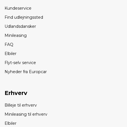
Kundeservice
Find udlejningssted
Udlandsdansker
Minileasing
FAQ
Elbiler
Flyt-selv service
Nyheder fra Europcar
Erhverv
Billeje til erhverv
Minileasing til erhverv
Elbiler